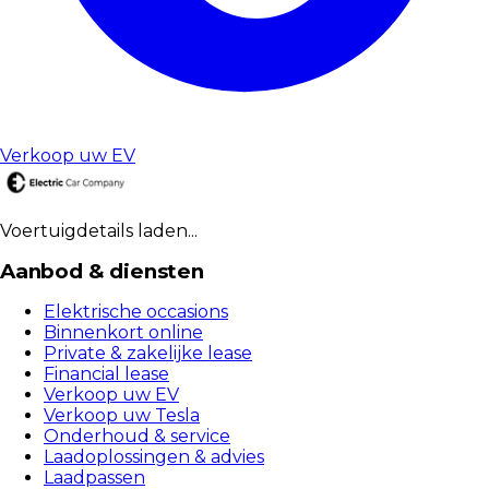
Verkoop uw EV
Voertuigdetails laden...
Aanbod & diensten
Elektrische occasions
Binnenkort online
Private & zakelijke lease
Financial lease
Verkoop uw EV
Verkoop uw Tesla
Onderhoud & service
Laadoplossingen & advies
Laadpassen