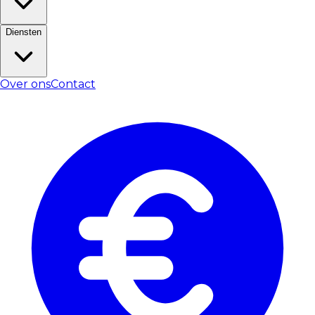
Diensten
Over ons
Contact