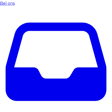
Bel ons