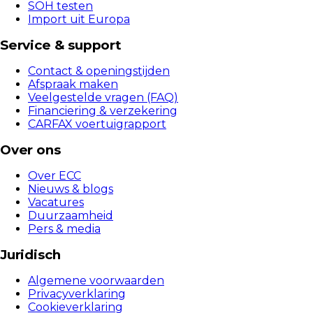
SOH testen
Import uit Europa
Service & support
Contact & openingstijden
Afspraak maken
Veelgestelde vragen (FAQ)
Financiering & verzekering
CARFAX voertuigrapport
Over ons
Over ECC
Nieuws & blogs
Vacatures
Duurzaamheid
Pers & media
Juridisch
Algemene voorwaarden
Privacyverklaring
Cookieverklaring