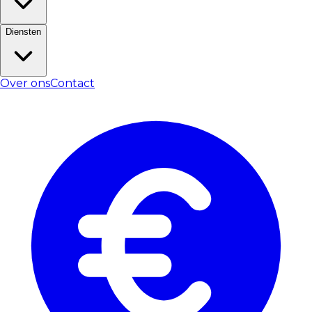
Diensten
Over ons
Contact