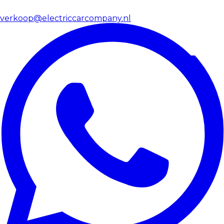
verkoop@electriccarcompany.nl