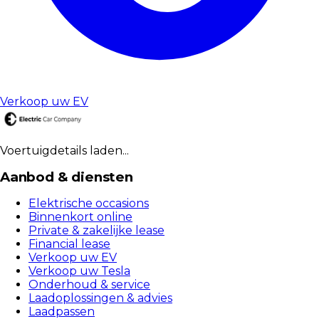
Verkoop uw EV
Voertuigdetails laden...
Aanbod & diensten
Elektrische occasions
Binnenkort online
Private & zakelijke lease
Financial lease
Verkoop uw EV
Verkoop uw Tesla
Onderhoud & service
Laadoplossingen & advies
Laadpassen