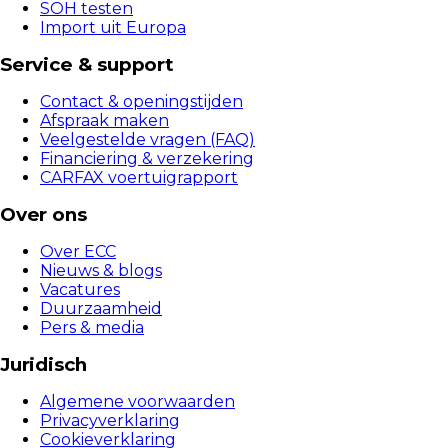
SOH testen
Import uit Europa
Service & support
Contact & openingstijden
Afspraak maken
Veelgestelde vragen (FAQ)
Financiering & verzekering
CARFAX voertuigrapport
Over ons
Over ECC
Nieuws & blogs
Vacatures
Duurzaamheid
Pers & media
Juridisch
Algemene voorwaarden
Privacyverklaring
Cookieverklaring