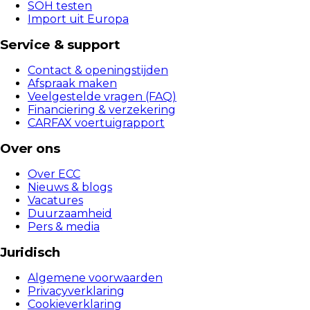
SOH testen
Import uit Europa
Service & support
Contact & openingstijden
Afspraak maken
Veelgestelde vragen (FAQ)
Financiering & verzekering
CARFAX voertuigrapport
Over ons
Over ECC
Nieuws & blogs
Vacatures
Duurzaamheid
Pers & media
Juridisch
Algemene voorwaarden
Privacyverklaring
Cookieverklaring