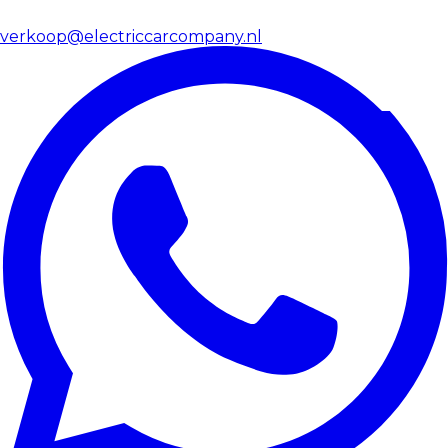
verkoop@electriccarcompany.nl