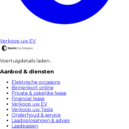
Verkoop uw EV
Voertuigdetails laden...
Aanbod & diensten
Elektrische occasions
Binnenkort online
Private & zakelijke lease
Financial lease
Verkoop uw EV
Verkoop uw Tesla
Onderhoud & service
Laadoplossingen & advies
Laadpassen