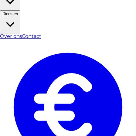
Diensten
Over ons
Contact