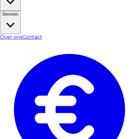
Diensten
Over ons
Contact