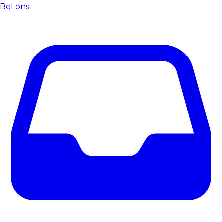
Bel ons