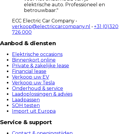
elektrische auto. Professioneel en
betrouwbaar."
ECC Electric Car Company •
verkoop@electriccarcompany.nl
•
+31 (0)320
726 000
Aanbod & diensten
Elektrische occasions
Binnenkort online
Private & zakelijke lease
Financial lease
Verkoop uw EV
Verkoop uw Tesla
Onderhoud & service
Laadoplossingen & advies
Laadpassen
SOH testen
Import uit Europa
Service & support
Contact & openingstijden