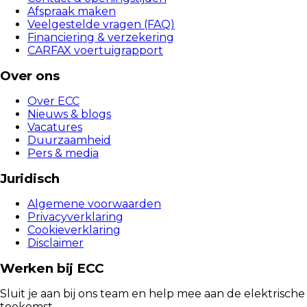
Afspraak maken
Veelgestelde vragen (FAQ)
Financiering & verzekering
CARFAX voertuigrapport
Over ons
Over ECC
Nieuws & blogs
Vacatures
Duurzaamheid
Pers & media
Juridisch
Algemene voorwaarden
Privacyverklaring
Cookieverklaring
Disclaimer
Werken bij ECC
Sluit je aan bij ons team en help mee aan de elektrische
toekomst