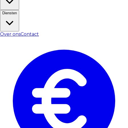
Diensten
Over ons
Contact